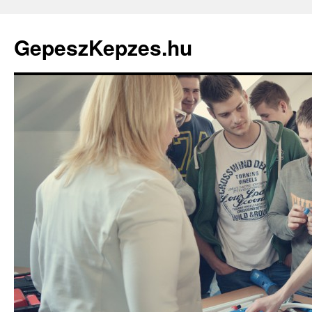
GepeszKepzes.hu