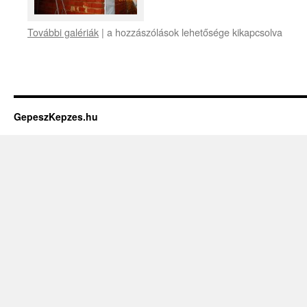
További galériák
|
a hozzászólások lehetősége kikapcsolva
GepeszKepzes.hu