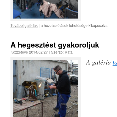
További galériák
|
a hozzászólások lehetősége kikapcsolva
A hegesztést gyakoroljuk
Közzétéve
2014/02/27
|
Szerző:
Kata
A galéria
t