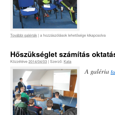
További galériák
|
a hozzászólások lehetősége kikapcsolva
Hőszükséglet számítás oktatá
Közzétéve
2014/04/03
|
Szerző:
Kata
A galéria
t