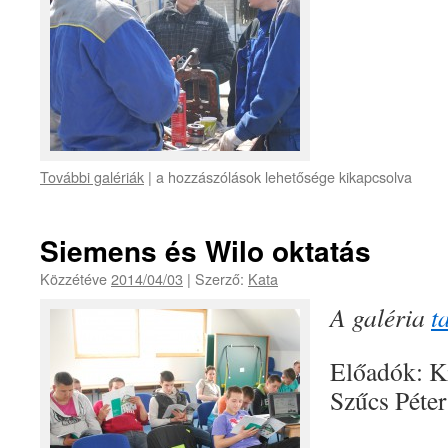
További galériák
|
a hozzászólások lehetősége kikapcsolva
Siemens és Wilo oktatás
Közzétéve
2014/04/03
|
Szerző:
Kata
A galéria
t
Előadók: K
Szűcs Péter