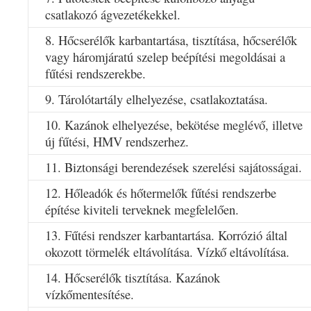
csatlakozó ágvezetékekkel.
8. Hőcserélők karbantartása, tisztítása, hőcserélők
vagy háromjáratú szelep beépítési megoldásai a
fűtési rendszerekbe.
9. Tárolótartály elhelyezése, csatlakoztatása.
10. Kazánok elhelyezése, bekötése meglévő, illetve
új fűtési, HMV rendszerhez.
11. Biztonsági berendezések szerelési sajátosságai.
12. Hőleadók és hőtermelők fűtési rendszerbe
építése kiviteli terveknek megfelelően.
13. Fűtési rendszer karbantartása. Korrózió által
okozott törmelék eltávolítása. Vízkő eltávolítása.
14. Hőcserélők tisztítása. Kazánok
vízkőmentesítése.