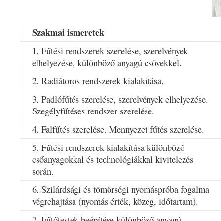
Szakmai ismeretek
1. Fűtési rendszerek szerelése, szerelvények
elhelyezése, különböző anyagú csövekkel.
2. Radiátoros rendszerek kialakítása.
3. Padlófűtés szerelése, szerelvények elhelyezése.
Szegélyfűtéses rendszer szerelése.
4. Falfűtés szerelése. Mennyezet fűtés szerelése.
5. Fűtési rendszerek kialakítása különböző
csőanyagokkal és technológiákkal kivitelezés
során.
6. Szilárdsági és tömörségi nyomáspróba fogalma
végrehajtása (nyomás érték, közeg, időtartam).
7. Fűtőtestek beépítése különböző anyagú