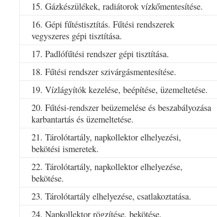
15. Gázkészülékek, radiátorok vízkőmentesítése.
16. Gépi fűtéstisztítás. Fűtési rendszerek
vegyszeres gépi tisztítása.
17. Padlófűtési rendszer gépi tisztítása.
18. Fűtési rendszer szivárgásmentesítése.
19. Vízlágyítók kezelése, beépítése, üzemeltetése.
20. Fűtési-rendszer beüzemelése és beszabályozása
karbantartás és üzemeltetése.
21. Tárolótartály, napkollektor elhelyezési,
bekötési ismeretek.
22. Tárolótartály, napkollektor elhelyezése,
bekötése.
23. Tárolótartály elhelyezése, csatlakoztatása.
24. Napkollektor rögzítése, bekötése.