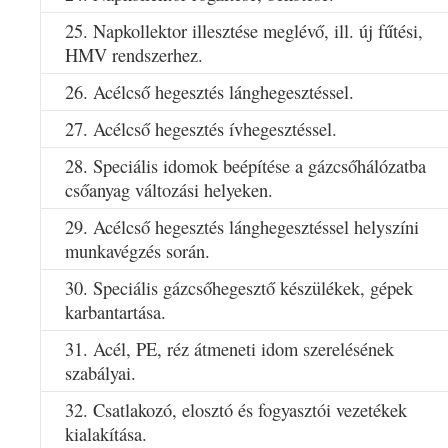
25. Napkollektor illesztése meglévő, ill. új fűtési,
HMV rendszerhez.
26. Acélcső hegesztés lánghegesztéssel.
27. Acélcső hegesztés ívhegesztéssel.
28. Speciális idomok beépítése a gázcsőhálózatba
csőanyag változási helyeken.
29. Acélcső hegesztés lánghegesztéssel helyszíni
munkavégzés során.
30. Speciális gázcsőhegesztő készülékek, gépek
karbantartása.
31. Acél, PE, réz átmeneti idom szerelésének
szabályai.
32. Csatlakozó, elosztó és fogyasztói vezetékek
kialakítása.