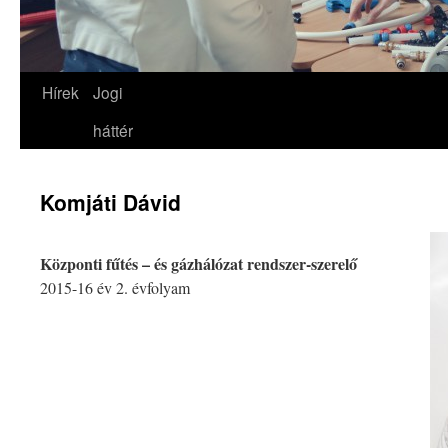
Hírek
Jogi
háttér
Komjáti Dávid
Központi fűtés – és gázhálózat rendszer-szerelő
2015-16 év 2. évfolyam