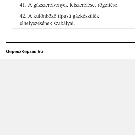
41. A gázszerelvények felszerelése, rögzítése.
42. A különböző típusú gázkészülék
elhelyezésének szabályai.
GepeszKepzes.hu