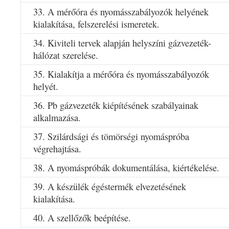
33. A mérőóra és nyomásszabályozók helyének
kialakítása, felszerelési ismeretek.
34. Kiviteli tervek alapján helyszíni gázvezeték-
hálózat szerelése.
35. Kialakítja a mérőóra és nyomásszabályozók
helyét.
36. Pb gázvezeték kiépítésének szabályainak
alkalmazása.
37. Szilárdsági és tömörségi nyomáspróba
végrehajtása.
38. A nyomáspróbák dokumentálása, kiértékelése.
39. A készülék égéstermék elvezetésének
kialakítása.
40. A szellőzők beépítése.