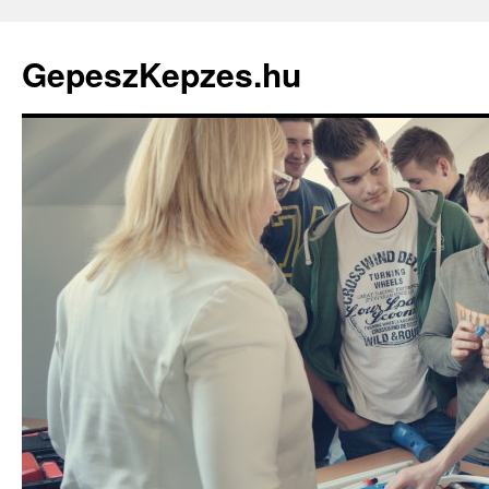
GepeszKepzes.hu