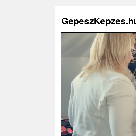
GepeszKepzes.h