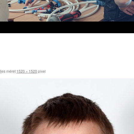
ljes méret
1520 × 1520
pixel