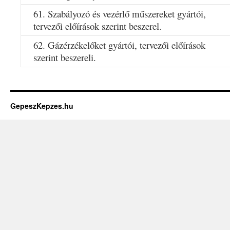
61. Szabályozó és vezérlő műszereket gyártói,
tervezői előírások szerint beszerel.
62. Gázérzékelőket gyártói, tervezői előírások
szerint beszereli.
GepeszKepzes.hu