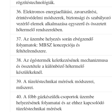
rögzítéstechnológiák.
36. Elektromos energiaellátási, zavarszűrési,
érintésvédelmi módszerek, biztonsági és szabályozó
vezérlő elemek alkalmazása egyszerű és összetett
hőtermelő rendszerekben.
37. Az üzembe helyezés során elvégzendő
folyamatok: MBSZ koncepciója és
feltételrendszere.
38. Az égéstermék keletkezésének mechanizmusa
és összetétele a különböző hőtermelő
készülékeknél.
39. A tüzeléstechnikai mérések módszerei,
műszerei.
40. A főbb gázkészülék-csoportok üzembe
helyezésének folyamatai és az ehhez kapcsolódó
tüzeléstechnikai mérések