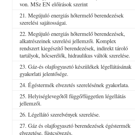
von. MSz EN előírások szerint
21. Megújuló energiás hőtermelő berendezések
szerelési sajátosságai.
22. Megújuló energiás hőtermelő berendezések,
alkatrészeinek szerelési jellemzői. Komplex
rendszert kiegészítő berendezések, indirekt tároló
tartályok, hőcserélők, hidraulikus váltók szerelése.
23. Gáz-és olajfogyasztó készülékek légellátásának
gyakorlati jelentősége.
24. Égéstermék elvezetés szerelésének gyakorlata.
25. Helyiséglevegőtől függő/független légellátás
jellemzői.
26. Légellátó szerelvények szerelése.
27. Gáz és olajfogyasztó berendezések égéstermék
elvezetése, füstcsövezés.