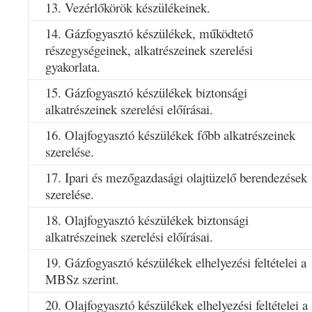
13. Vezérlőkörök készülékeinek.
14. Gázfogyasztó készülékek, működtető
részegységeinek, alkatrészeinek szerelési
gyakorlata.
15. Gázfogyasztó készülékek biztonsági
alkatrészeinek szerelési előírásai.
16. Olajfogyasztó készülékek főbb alkatrészeinek
szerelése.
17. Ipari és mezőgazdasági olajtüzelő berendezések
szerelése.
18. Olajfogyasztó készülékek biztonsági
alkatrészeinek szerelési előírásai.
19. Gázfogyasztó készülékek elhelyezési feltételei a
MBSz szerint.
20. Olajfogyasztó készülékek elhelyezési feltételei a