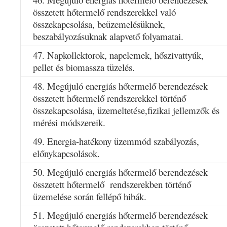
összetett hőtermelő rendszerekkel való
összekapcsolása, beüzemelésüknek,
beszabályozásuknak alapvető folyamatai.
47. Napkollektorok, napelemek, hőszivattyúk,
pellet és biomassza tüzelés.
48. Megújuló energiás hőtermelő berendezések
összetett hőtermelő rendszerekkel történő
összekapcsolása, üzemeltetése,fizikai jellemzők és
mérési módszereik.
49. Energia-hatékony üzemmód szabályozás,
előnykapcsolások.
50. Megújuló energiás hőtermelő berendezések
összetett hőtermelő rendszerekben történő
üzemelése során fellépő hibák.
51. Megújuló energiás hőtermelő berendezések