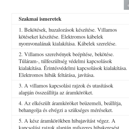
Szakmai ismeretek
1. Bekötések, huzalozások készítése. Villamos
kötéseket készítése. Elektromos kábelek
nyomvonalának kialakítása. Kábelek szerelése.
2. Villamos szerelvények beépítése, bekötése.
Túláram-, túlfeszültség védelmi kapcsolások
kialakítása. Érintésvédelmi kapcsolások kialakítása.
Elektromos hibák feltárása, javítása.
3. A villamos kapcsolási rajzok és utasítások
alapján összeállítja az áramköröket.
4. Az elkészült áramköröket beüzemeli, beállítja,
behangolja és elvégzi a szükséges méréseket.
5. A kész áramkörökben hibajavítást végez. A
kapcsolási rajzok alapján műszeres hibakeresést