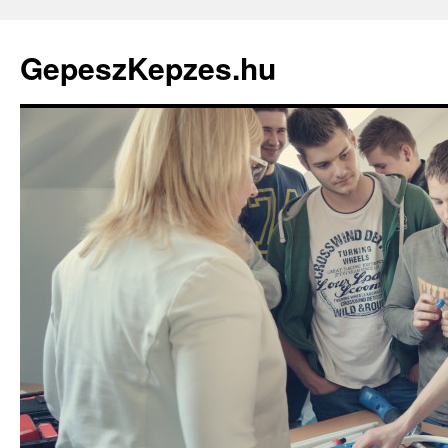
GepeszKepzes.hu