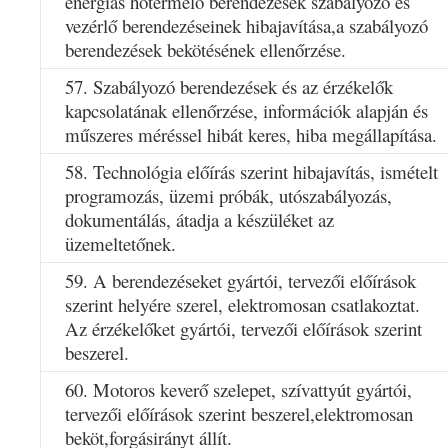
energiás hőtermelő berendezések szabályozó és
vezérlő berendezéseinek hibajavítása,a szabályozó
berendezések bekötésének ellenőrzése.
57. Szabályozó berendezések és az érzékelők
kapcsolatának ellenőrzése, információk alapján és
műszeres méréssel hibát keres, hiba megállapítása.
58. Technológia előírás szerint hibajavítás, ismételt
programozás, üzemi próbák, utószabályozás,
dokumentálás, átadja a készüléket az
üzemeltetőnek.
59. A berendezéseket gyártói, tervezői előírások
szerint helyére szerel, elektromosan csatlakoztat.
Az érzékelőket gyártói, tervezői előírások szerint
beszerel.
60. Motoros keverő szelepet, szívattyút gyártói,
tervezői előírások szerint beszerel,elektromosan
beköt,forgásirányt állít.