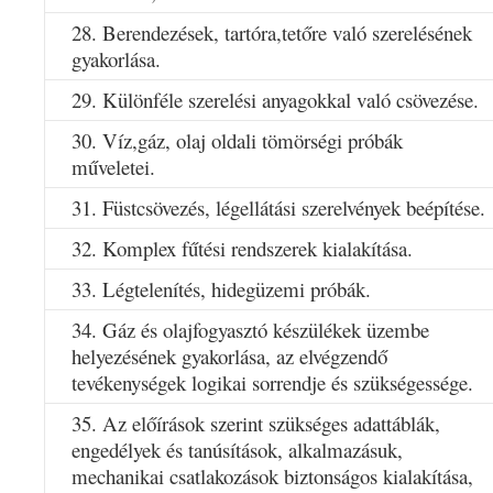
28. Berendezések, tartóra,tetőre való szerelésének
gyakorlása.
29. Különféle szerelési anyagokkal való csövezése.
30. Víz,gáz, olaj oldali tömörségi próbák
műveletei.
31. Füstcsövezés, légellátási szerelvények beépítése.
32. Komplex fűtési rendszerek kialakítása.
33. Légtelenítés, hidegüzemi próbák.
34. Gáz és olajfogyasztó készülékek üzembe
helyezésének gyakorlása, az elvégzendő
tevékenységek logikai sorrendje és szükségessége.
35. Az előírások szerint szükséges adattáblák,
engedélyek és tanúsítások, alkalmazásuk,
mechanikai csatlakozások biztonságos kialakítása,