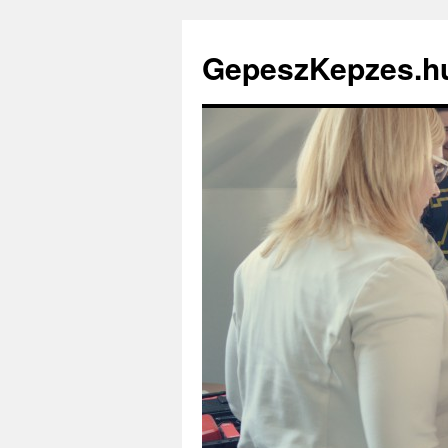
GepeszKepzes.h