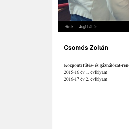
Hírek
Jogi háttér
Csomós Zoltán
Központi fűtés- és gázhálózat-ren
2015-16 év 1. évfolyam
2016-17 év 2. évfolyam