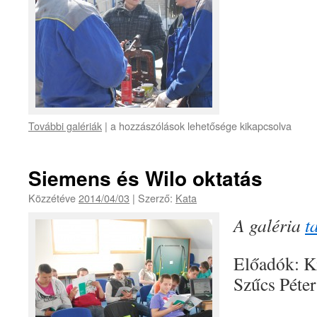
További galériák
|
a hozzászólások lehetősége kikapcsolva
Siemens és Wilo oktatás
Közzétéve
2014/04/03
|
Szerző:
Kata
A galéria
t
Előadók: K
Szűcs Péter