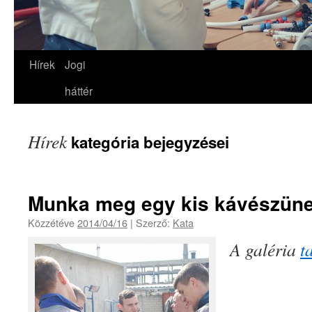
Hírek
Jogi
háttér
Hírek
kategória bejegyzései
Munka meg egy kis kávészüne
Közzétéve
2014/04/16
|
Szerző:
Kata
A galéria
t