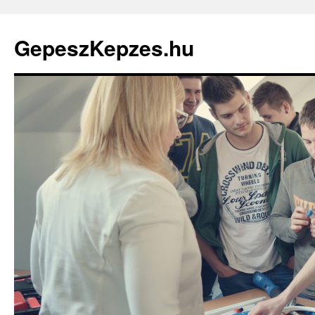
GepeszKepzes.hu