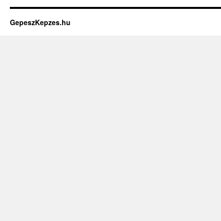
GepeszKepzes.hu