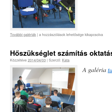
További galériák
|
a hozzászólások lehetősége kikapcsolva
Hőszükséglet számítás oktatá
Közzétéve
2014/04/03
|
Szerző:
Kata
A galéria
t