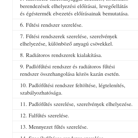
berendezések elhelyezési előírásai, levegőellátás
és égéstermék elvezetés előírásainak bemutatása.
6. Fűtési rendszer szerelése.
7. Fűtési rendszerek szerelése, szerelvények
elhelyezése, különböző anyagú csövekkel.
8. Radiátoros rendszerek kialakítása.
9. Padlófűtési rendszer és radiátoros fűtési
rendszer összehangolása közös kazán esetén.
10. Padlófűtési rendszer feltöltése, légtelenítés,
szabályozhatósága.
11. Padlófűtés szerelése, szerelvények elhelyezése.
12. Falfűtés szerelése.
13. Mennyezet fűtés szerelése.