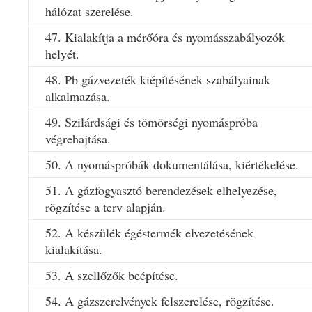
hálózat szerelése.
47. Kialakítja a mérőóra és nyomásszabályozók
helyét.
48. Pb gázvezeték kiépítésének szabályainak
alkalmazása.
49. Szilárdsági és tömörségi nyomáspróba
végrehajtása.
50. A nyomáspróbák dokumentálása, kiértékelése.
51. A gázfogyasztó berendezések elhelyezése,
rögzítése a terv alapján.
52. A készülék égéstermék elvezetésének
kialakítása.
53. A szellőzők beépítése.
54. A gázszerelvények felszerelése, rögzítése.