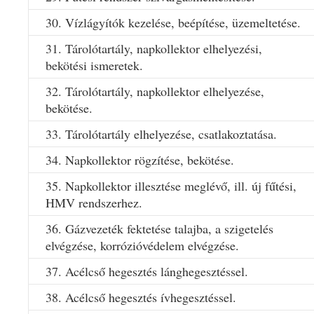
30. Vízlágyítók kezelése, beépítése, üzemeltetése.
31. Tárolótartály, napkollektor elhelyezési,
bekötési ismeretek.
32. Tárolótartály, napkollektor elhelyezése,
bekötése.
33. Tárolótartály elhelyezése, csatlakoztatása.
34. Napkollektor rögzítése, bekötése.
35. Napkollektor illesztése meglévő, ill. új fűtési,
HMV rendszerhez.
36. Gázvezeték fektetése talajba, a szigetelés
elvégzése, korrózióvédelem elvégzése.
37. Acélcső hegesztés lánghegesztéssel.
38. Acélcső hegesztés ívhegesztéssel.