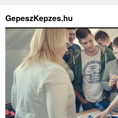
GepeszKepzes.hu