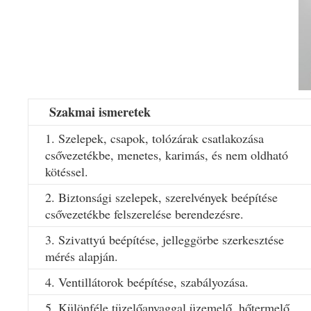
Szakmai ismeretek
1. Szelepek, csapok, tolózárak csatlakozása
csővezetékbe, menetes, karimás, és nem oldható
kötéssel.
2. Biztonsági szelepek, szerelvények beépítése
csővezetékbe felszerelése berendezésre.
3. Szivattyú beépítése, jelleggörbe szerkesztése
mérés alapján.
4. Ventillátorok beépítése, szabályozása.
5. Különféle tüzelőanyaggal üzemelő, hőtermelő