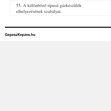
55. A különböző típusú gázkészülék
elhelyezésének szabályai.
GepeszKepzes.hu