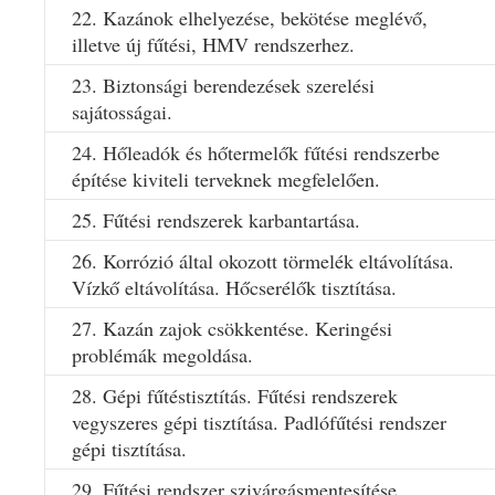
22. Kazánok elhelyezése, bekötése meglévő,
illetve új fűtési, HMV rendszerhez.
23. Biztonsági berendezések szerelési
sajátosságai.
24. Hőleadók és hőtermelők fűtési rendszerbe
építése kiviteli terveknek megfelelően.
25. Fűtési rendszerek karbantartása.
26. Korrózió által okozott törmelék eltávolítása.
Vízkő eltávolítása. Hőcserélők tisztítása.
27. Kazán zajok csökkentése. Keringési
problémák megoldása.
28. Gépi fűtéstisztítás. Fűtési rendszerek
vegyszeres gépi tisztítása. Padlófűtési rendszer
gépi tisztítása.
29. Fűtési rendszer szivárgásmentesítése.