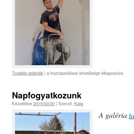
További galériák
|
a hozzászólások lehetősége kikapcsolva
Napfogyatkozunk
Közzétéve
2015/03/20
|
Szerző:
Kata
A galéria
t