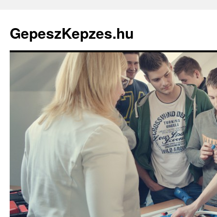
GepeszKepzes.hu