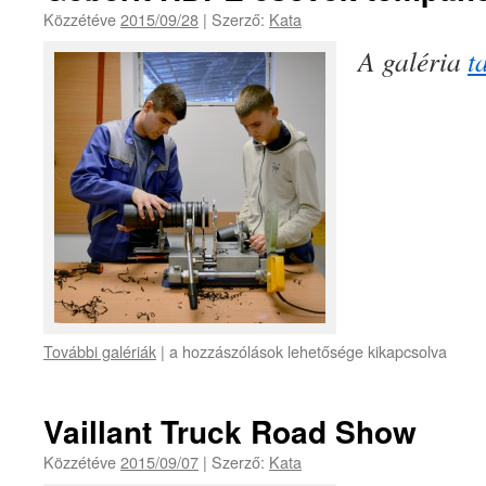
Közzétéve
2015/09/28
|
Szerző:
Kata
A galéria
t
További galériák
|
a hozzászólások lehetősége kikapcsolva
Vaillant Truck Road Show
Közzétéve
2015/09/07
|
Szerző:
Kata