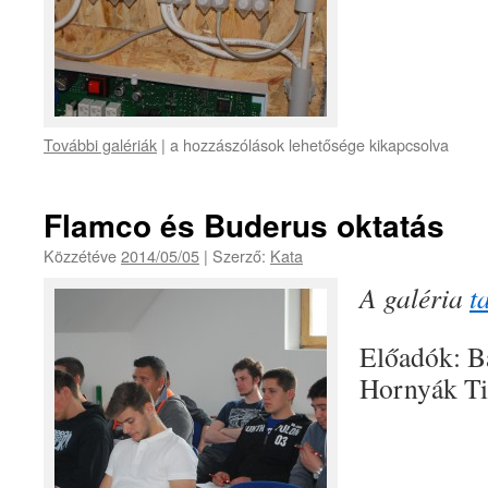
További galériák
|
a hozzászólások lehetősége kikapcsolva
Flamco és Buderus oktatás
Közzétéve
2014/05/05
|
Szerző:
Kata
A galéria
t
Előadók: B
Hornyák Ti