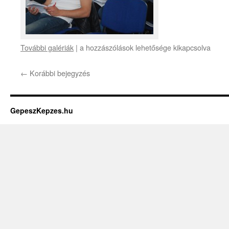
További galériák
|
a hozzászólások lehetősége kikapcsolva
←
Korábbi bejegyzés
GepeszKepzes.hu