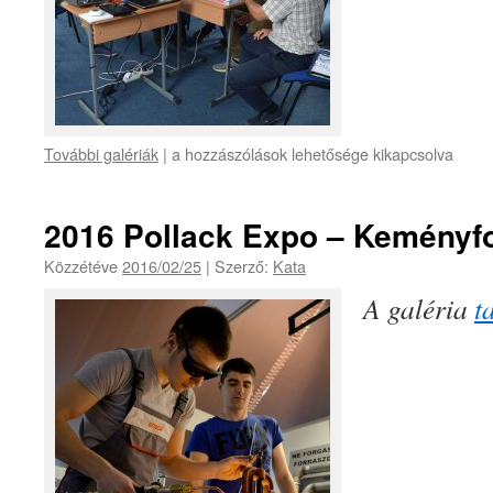
További galériák
|
a hozzászólások lehetősége kikapcsolva
2016 Pollack Expo – Keményfo
Közzétéve
2016/02/25
|
Szerző:
Kata
A galéria
t