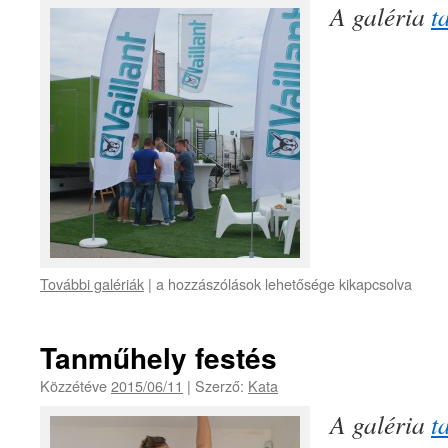
A galéria
t
További galériák
|
a hozzászólások lehetősége kikapcsolva
Tanműhely festés
Közzétéve
2015/06/11
|
Szerző:
Kata
A galéria
t