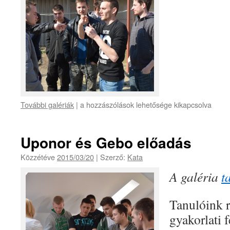
További galériák
|
a hozzászólások lehetősége kikapcsolva
Uponor és Gebo előadás
Közzétéve
2015/03/20
|
Szerző:
Kata
A galéria
t
Tanulóink r
gyakorlati f