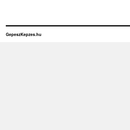
GepeszKepzes.hu