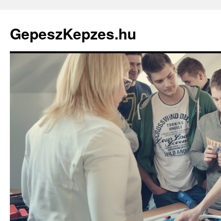
GepeszKepzes.hu