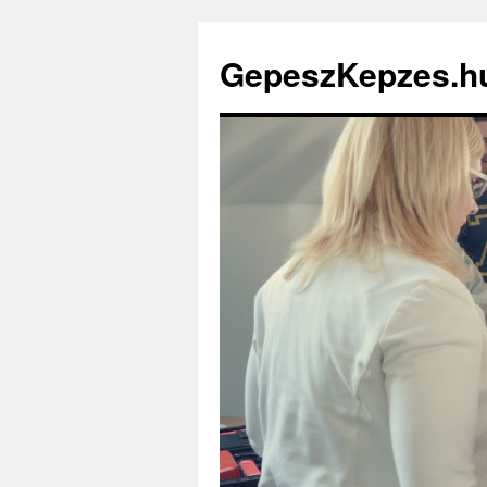
GepeszKepzes.h