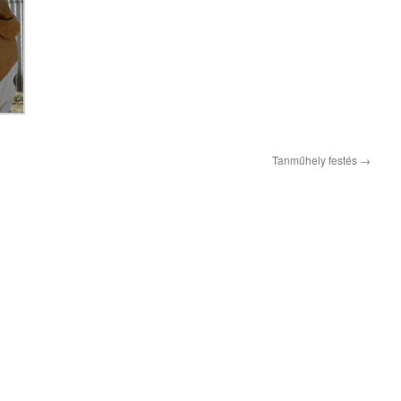
Tanműhely festés
→