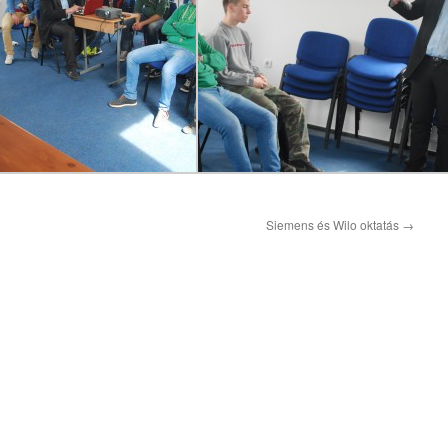
Siemens és Wilo oktatás
→