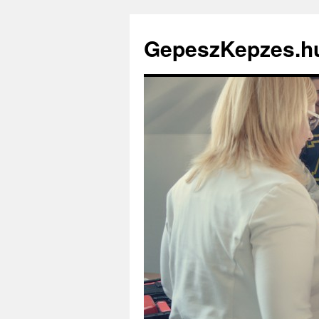
GepeszKepzes.h