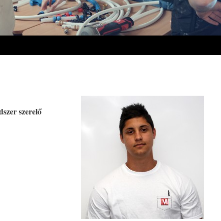
dszer szerelő