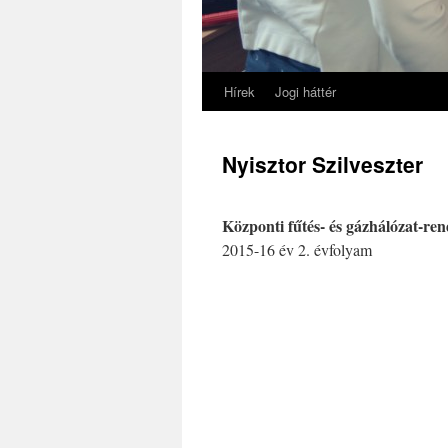
Hírek
Jogi háttér
Nyisztor Szilveszter
Központi fűtés- és gázhálózat-ren
2015-16 év 2. évfolyam