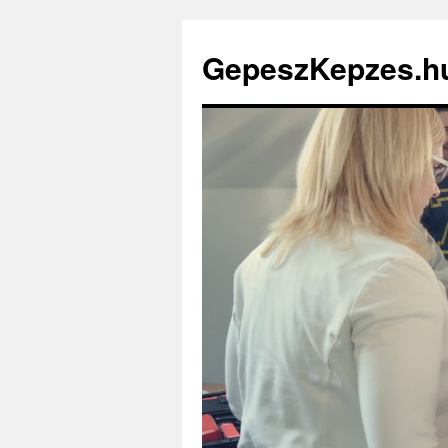
GepeszKepzes.h