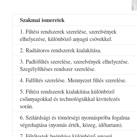
Szakmai ismeretek
1. Fűtési rendszerek szerelése, szerelvények
elhelyezése, különböző anyagú csövekkel.
2. Radiátoros rendszerek kialakítása.
3. Padlófűtés szerelése, szerelvények elhelyezése.
Szegélyfűtéses rendszer szerelése.
4. Falfűtés szerelése. Mennyezet fűtés szerelése.
5. Fűtési rendszerek kialakítása különböző
csőanyagokkal és technológiákkal kivitelezés
során.
6. Szilárdsági és tömörségi nyomáspróba fogalma
végrehajtása (nyomás érték, közeg, időtartam).
7. Fűtőtestek beépítése különböző anyagú