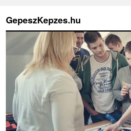
GepeszKepzes.hu