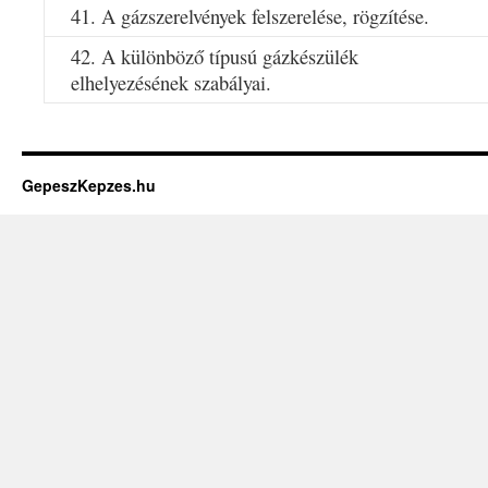
41. A gázszerelvények felszerelése, rögzítése.
42. A különböző típusú gázkészülék
elhelyezésének szabályai.
GepeszKepzes.hu