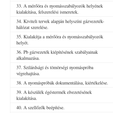
33. A mérőóra és nyomásszabályozók helyének
kialakítása, felszerelési ismeretek.
34. Kiviteli tervek alapján helyszíni gázvezeték-
hálózat szerelése.
35. Kialakítja a mérőóra és nyomásszabályozók
helyét.
36. Pb gázvezeték kiépítésének szabályainak
alkalmazása.
37. Szilárdsági és tömörségi nyomáspróba
végrehajtása.
38. A nyomáspróbák dokumentálása, kiértékelése.
39. A készülék égéstermék elvezetésének
kialakítása.
40. A szellőzők beépítése.