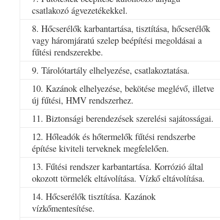
csatlakozó ágvezetékekkel.
8. Hőcserélők karbantartása, tisztítása, hőcserélők
vagy háromjáratú szelep beépítési megoldásai a
fűtési rendszerekbe.
9. Tárolótartály elhelyezése, csatlakoztatása.
10. Kazánok elhelyezése, bekötése meglévő, illetve
új fűtési, HMV rendszerhez.
11. Biztonsági berendezések szerelési sajátosságai.
12. Hőleadók és hőtermelők fűtési rendszerbe
építése kiviteli terveknek megfelelően.
13. Fűtési rendszer karbantartása. Korrózió által
okozott törmelék eltávolítása. Vízkő eltávolítása.
14. Hőcserélők tisztítása. Kazánok
vízkőmentesítése.