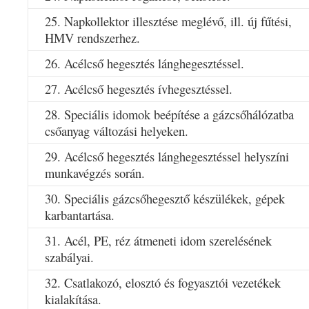
25. Napkollektor illesztése meglévő, ill. új fűtési,
HMV rendszerhez.
26. Acélcső hegesztés lánghegesztéssel.
27. Acélcső hegesztés ívhegesztéssel.
28. Speciális idomok beépítése a gázcsőhálózatba
csőanyag változási helyeken.
29. Acélcső hegesztés lánghegesztéssel helyszíni
munkavégzés során.
30. Speciális gázcsőhegesztő készülékek, gépek
karbantartása.
31. Acél, PE, réz átmeneti idom szerelésének
szabályai.
32. Csatlakozó, elosztó és fogyasztói vezetékek
kialakítása.