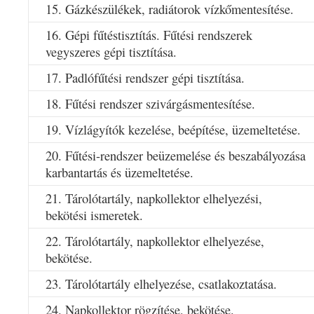
15. Gázkészülékek, radiátorok vízkőmentesítése.
16. Gépi fűtéstisztítás. Fűtési rendszerek
vegyszeres gépi tisztítása.
17. Padlófűtési rendszer gépi tisztítása.
18. Fűtési rendszer szivárgásmentesítése.
19. Vízlágyítók kezelése, beépítése, üzemeltetése.
20. Fűtési-rendszer beüzemelése és beszabályozása
karbantartás és üzemeltetése.
21. Tárolótartály, napkollektor elhelyezési,
bekötési ismeretek.
22. Tárolótartály, napkollektor elhelyezése,
bekötése.
23. Tárolótartály elhelyezése, csatlakoztatása.
24. Napkollektor rögzítése, bekötése.