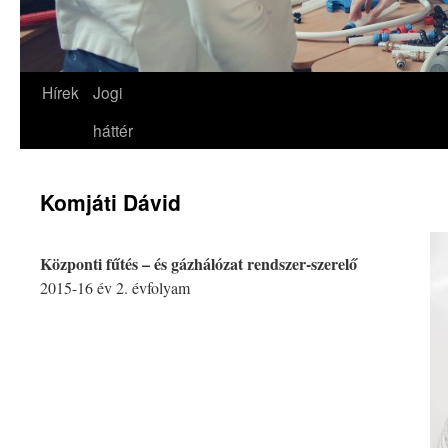
Hírek
Jogi
háttér
Komjáti Dávid
Központi fűtés – és gázhálózat rendszer-szerelő
2015-16 év 2. évfolyam