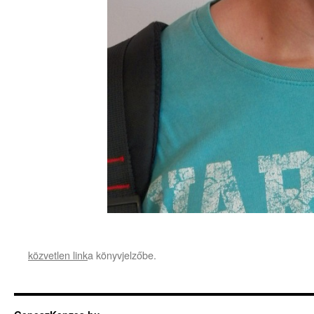
közvetlen link
a könyvjelzőbe.