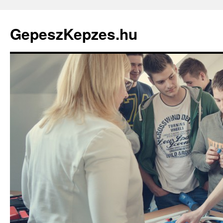
GepeszKepzes.hu