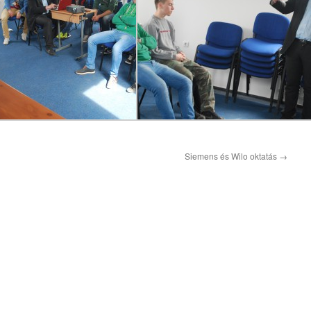
Siemens és Wilo oktatás
→