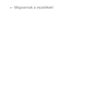
←
Megvannak a vezetékek!