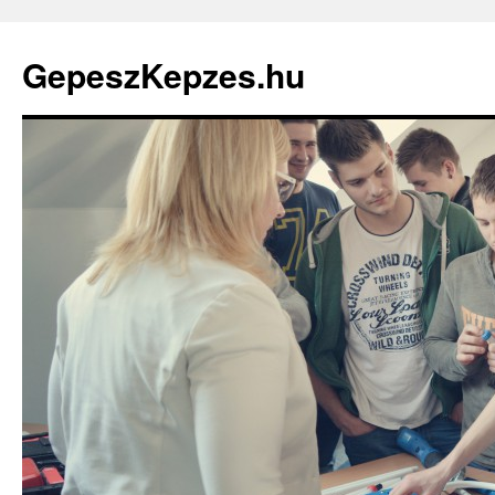
GepeszKepzes.hu