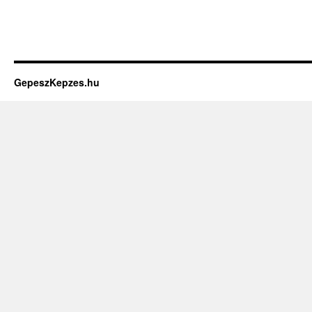
GepeszKepzes.hu