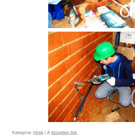
Kategória:
Hírek
| A
közvetlen link
.